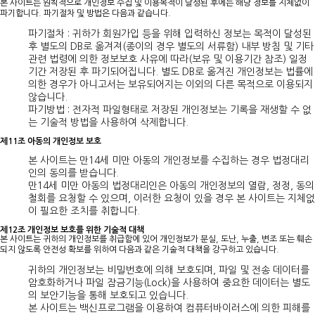
본 사이트는 원칙적으로 개인정보 수집 및 이용목적이 달성된 후에는 해당 정보를 지체없이
파기합니다. 파기절차 및 방법은 다음과 같습니다.
파기절차 : 귀하가 회원가입 등을 위해 입력하신 정보는 목적이 달성된
후 별도의 DB로 옮겨져(종이의 경우 별도의 서류함) 내부 방침 및 기타
관련 법령에 의한 정보보호 사유에 따라(보유 및 이용기간 참조) 일정
기간 저장된 후 파기되어집니다. 별도 DB로 옮겨진 개인정보는 법률에
의한 경우가 아니고서는 보유되어지는 이외의 다른 목적으로 이용되지
않습니다.
파기방법 : 전자적 파일형태로 저장된 개인정보는 기록을 재생할 수 없
는 기술적 방법을 사용하여 삭제합니다.
제11조 아동의 개인정보 보호
본 사이트는 만14세 미만 아동의 개인정보를 수집하는 경우 법정대리
인의 동의를 받습니다.
만14세 미만 아동의 법정대리인은 아동의 개인정보의 열람, 정정, 동의
철회를 요청할 수 있으며, 이러한 요청이 있을 경우 본 사이트는 지체없
이 필요한 조치를 취합니다.
제12조 개인정보 보호를 위한 기술적 대책
본 사이트는 귀하의 개인정보를 취급함에 있어 개인정보가 분실, 도난, 누출, 변조 또는 훼손
되지 않도록 안전성 확보를 위하여 다음과 같은 기술적 대책을 강구하고 있습니다.
귀하의 개인정보는 비밀번호에 의해 보호되며, 파일 및 전송 데이터를
암호화하거나 파일 잠금기능(Lock)을 사용하여 중요한 데이터는 별도
의 보안기능을 통해 보호되고 있습니다.
본 사이트는 백신프로그램을 이용하여 컴퓨터바이러스에 의한 피해를