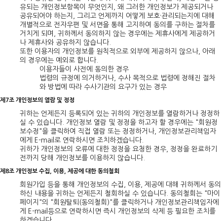
유되는 개인정보항목이 무엇인지, 왜 그러한 개인정보가 제공되거나
공유되어야 하는지, 그리고 언제까지 어떻게 보호·관리되는지에 대해
개별적으로 전자우편 및 서면을 통해 고지하여 동의를 구하는 절차를
거치게 되며, 귀하께서 동의하지 않는 경우에는 제휴사에게 제공하거
나 제휴사와 공유하지 않습니다.
또한 이용자의 개인정보를 원칙적으로 외부에 제공하지 않으나, 아래
의 경우에는 예외로 합니다.
이용자들이 사전에 동의한 경우
법령의 규정에 의거하거나, 수사 목적으로 법령에 정해진 절차
와 방법에 따라 수사기관의 요구가 있는 경우
제7조 개인정보의 열람 및 정정
귀하는 언제든지 등록되어 있는 귀하의 개인정보를 열람하거나 정정하
실 수 있습니다. 개인정보 열람 및 정정을 하고자 할 경우에는 "회원정
보수정"을 클릭하여 직접 열람 또는 정정하거나, 개인정보관리책임자
에게 E-mail로 연락하시면 조치하겠습니다.
귀하가 개인정보의 오류에 대한 정정을 요청한 경우, 정정을 완료하기
전까지 당해 개인정보를 이용하지 않습니다.
제8조 개인정보 수집, 이용, 제공에 대한 동의철회
회원가입 등을 통해 개인정보의 수집, 이용, 제공에 대해 귀하께서 동의
하신 내용을 귀하는 언제든지 철회하실 수 있습니다. 동의철회는 "마이
페이지"의 "회원탈퇴(동의철회)"를 클릭하거나 개인정보관리책임자에
게 E-mail등으로 연락하시면 즉시 개인정보의 삭제 등 필요한 조치를
하겠습니다.