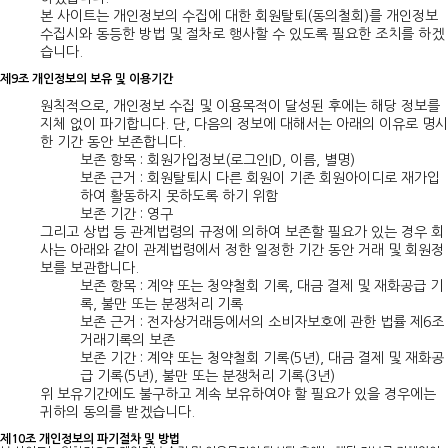
본 사이트는 개인정보의 수집에 대한 회원탈퇴(동의철회)를 개인정보
수집시와 동등한 방법 및 절차로 행사할 수 있도록 필요한 조치를 하겠
습니다.
제9조 개인정보의 보유 및 이용기간
원칙적으로, 개인정보 수집 및 이용목적이 달성된 후에는 해당 정보를
지체 없이 파기합니다. 단, 다음의 정보에 대해서는 아래의 이유로 명시
한 기간 동안 보존합니다.
보존 항목 : 회원가입정보(로그인ID, 이름, 별명)
보존 근거 : 회원탈퇴시 다른 회원이 기존 회원아이디로 재가입
하여 활동하지 못하도록 하기 위함
보존 기간 : 영구
그리고 상법 등 관계법령의 규정에 의하여 보존할 필요가 있는 경우 회
사는 아래와 같이 관계법령에서 정한 일정한 기간 동안 거래 및 회원정
보를 보관합니다.
보존 항목 : 계약 또는 청약철회 기록, 대금 결제 및 재화공급 기
록, 불만 또는 분쟁처리 기록
보존 근거 : 전자상거래등에서의 소비자보호에 관한 법률 제6조
거래기록의 보존
보존 기간 : 계약 또는 청약철회 기록(5년), 대금 결제 및 재화공
급 기록(5년), 불만 또는 분쟁처리 기록(3년)
위 보유기간에도 불구하고 계속 보유하여야 할 필요가 있을 경우에는
귀하의 동의를 받겠습니다.
제10조 개인정보의 파기절차 및 방법