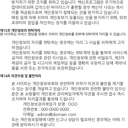
방지하기 위한 조치를 취하고 있습니다. 백신프로그램은 주기적으로
업데이트되며 갑작스런 바이러스가 출현할 경우 백신이 나오는 즉시
이를 제공함으로써 개인정보가 침해되는 것을 방지하고 있습니다.
해킹 등에 의해 귀하의 개인정보가 유출되는 것을 방지하기 위해, 외부
로부터의 침입을 차단하는 장치를 이용하고 있습니다.
제13조 개인정보의 위탁처리
본 사이트는 서비스 향상을 위해서 귀하의 개인정보를 외부에 위탁하여 처리할 수 있습니다.
개인정보의 처리를 위탁하는 경우에는 미리 그 사실을 귀하에게 고지
하겠습니다.
개인정보의 처리를 위탁하는 경우에는 위탁계약 등을 통하여 서비스제
공자의 개인정보호 관련 지시엄수, 개인정보에 관한 비밀유지, 제3자
제공의 금지 및 사고시의 책임부담 등을 명확히 규정하고 당해 계약내
용을 서면 또는 전자적으로 보관하겠습니다.
제14조 의견수렴 및 불만처리
본 사이트는 개인정보보호와 관련하여 귀하가 의견과 불만을 제기할
수 있는 창구를 개설하고 있습니다. 개인정보와 관련한 불만이 있으신
분은 본 쇼핑몰의 개인정보 관리책임자에게 의견을 주시면 접수 즉시
조치하여 처리결과를 통보해 드립니다.
개인정보관리책임자 성명 : OOO
전화번호 : 000-0000-0000
이메일 : admin@domain.com
또는 개인정보침해에 대한 신고나 상담이 필요하신 경우에는 아래 기
관에 문의하시기 바랍니다.