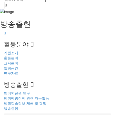
방송출현
활동분야
기관소개
활동분야
교육분야
알림공간
연구자료
방송출현
범죄학관련 연구
범죄예방정책 관련 자문활동
범죄학술정보 제공 및 협업
방송출현