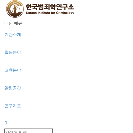
메인 메뉴
기관소개
활동분야
교육분야
알림공간
연구자료
Toggle
navigation