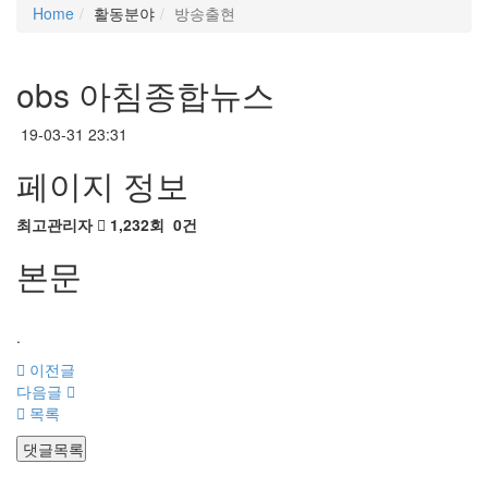
Home
활동분야
방송출현
obs 아침종합뉴스
19-03-31 23:31
페이지 정보
최고관리자
1,232회
0건
본문
.
이전글
다음글
목록
댓글목록