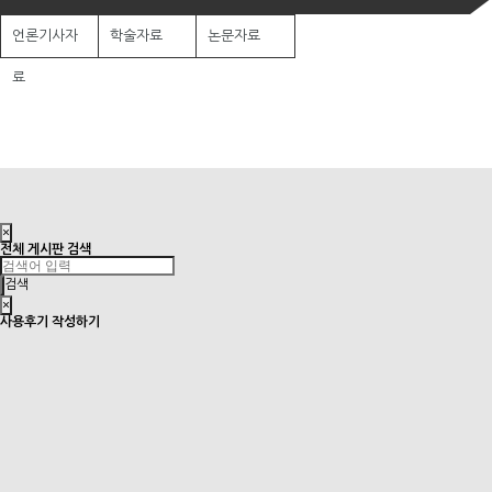
언론기사자
학술자료
논문자료
료
×
전체 게시판 검색
검색
×
사용후기 작성하기