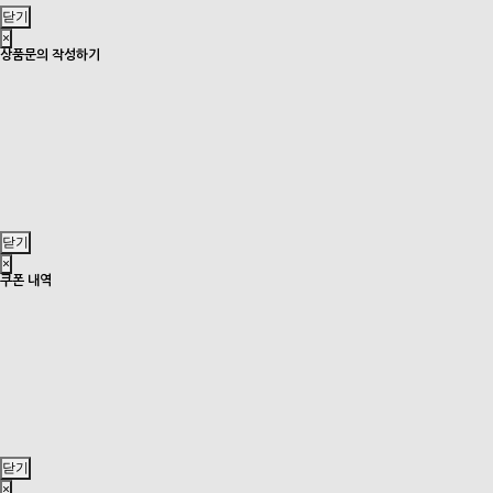
닫기
×
상품문의 작성하기
닫기
×
쿠폰 내역
닫기
×