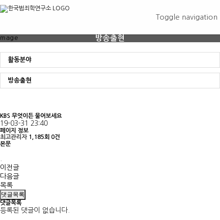
Toggle navigation
방송출현
활동분야
방송출현
KBS 무엇이든 물어보세요
19-03-31 23:40
페이지 정보
최고관리자
1,185회
0건
본문
.
이전글
다음글
목록
댓글목록
댓글목록
등록된 댓글이 없습니다.