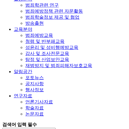
범죄학관련 연구
범죄예방정책 관련 자문활동
범죄학술정보 제공 및 협업
방송출현
교육분야
범죄예방교육
청렴 및 반부패교육
성윤리 및 성비행예방교육
감사 및 조사전문교육
탐정 및 산업보안교육
재범방지 및 범죄피해자보호교육
알림공간
포토뉴스
공지사항
행사정보
연구자료
언론기사자료
학술자료
논문자료
검색어 입력 필수