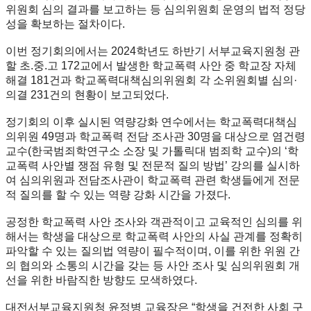
위원회 심의 결과를 보고하는 등 심의위원회 운영의 법적 정당
성을 확보하는 절차이다.
이번 정기회의에서는 2024학년도 하반기 서부교육지원청 관
할 초.중.고 172교에서 발생한 학교폭력 사안 중 학교장 자체
해결 181건과 학교폭력대책심의위원회 각 소위원회별 심의·
의결 231건의 현황이 보고되었다.
정기회의 이후 실시된 역량강화 연수에서는 학교폭력대책심
의위원 49명과 학교폭력 전담 조사관 30명을 대상으로 염건령
교수(한국범죄학연구소 소장 및 가톨릭대 범죄학 교수)의 ‘학
교폭력 사안별 쟁점 유형 및 전문적 질의 방법’ 강의를 실시하
여 심의위원과 전담조사관이 학교폭력 관련 학생들에게 전문
적 질의를 할 수 있는 역량 강화 시간을 가졌다.
공정한 학교폭력 사안 조사와 객관적이고 교육적인 심의를 위
해서는 학생을 대상으로 학교폭력 사안의 사실 관계를 정확히
파악할 수 있는 질의법 역량이 필수적이며, 이를 위한 위원 간
의 협의와 소통의 시간을 갖는 등 사안 조사 및 심의위원회 개
선을 위한 바람직한 방향도 모색하였다.
대전서부교육지원청 윤정병 교육장은 “학생을 건전한 사회 구