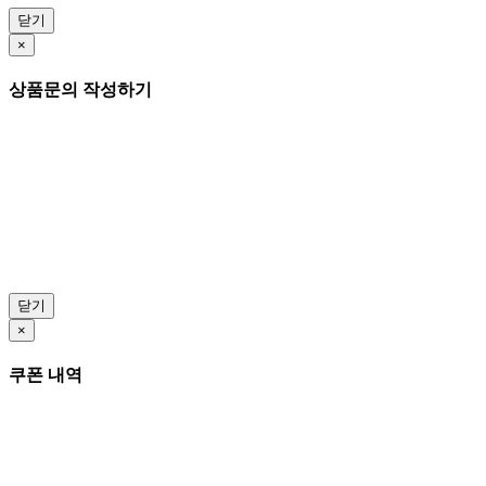
닫기
×
상품문의 작성하기
닫기
×
쿠폰 내역