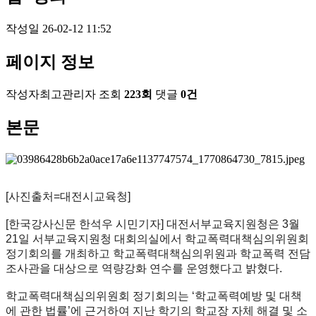
작성일
26-02-12 11:52
페이지 정보
작성자
최고관리자
조회
223회
댓글
0건
본문
[사진출처=대전시교육청]
[한국강사신문 한석우 시민기자] 대전서부교육지원청은 3월
21일 서부교육지원청 대회의실에서 학교폭력대책심의위원회
정기회의를 개최하고 학교폭력대책심의위원과 학교폭력 전담
조사관을 대상으로 역량강화 연수를 운영했다고 밝혔다.
학교폭력대책심의위원회 정기회의는 ‘학교폭력예방 및 대책
에 관한 법률’에 근거하여 지난 학기의 학교장 자체 해결 및 소