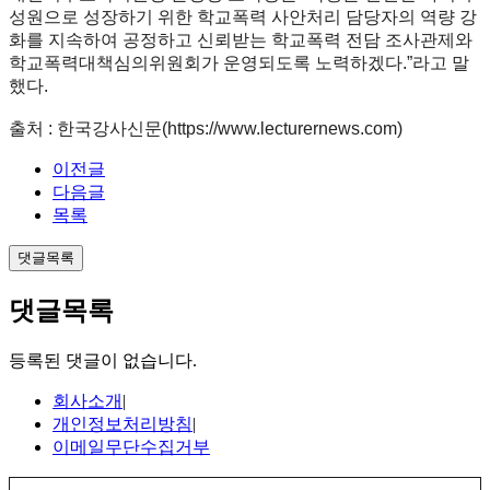
성원으로 성장하기 위한 학교폭력 사안처리 담당자의 역량 강
화를 지속하여 공정하고 신뢰받는 학교폭력 전담 조사관제와
학교폭력대책심의위원회가 운영되도록 노력하겠다.”라고 말
했다.
출처 : 한국강사신문(
https://www.lecturernews.com)
이전글
다음글
목록
댓글목록
댓글목록
등록된 댓글이 없습니다.
회사소개
|
개인정보처리방침
|
이메일무단수집거부