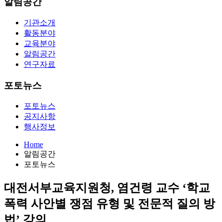
알림공간
기관소개
활동분야
교육분야
알림공간
연구자료
포토뉴스
포토뉴스
공지사항
행사정보
Home
알림공간
포토뉴스
대전서부교육지원청, 염건령 교수 ‘학교
폭력 사안별 쟁점 유형 및 전문적 질의 방
법’ 강의