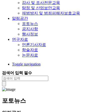
감사 및 조사전문교육
탐정 및 산업보안교육
재범방지 및 범죄피해자보호교육
알림공간
포토뉴스
공지사항
행사정보
연구자료
언론기사자료
학술자료
논문자료
Toggle navigation
검색어 입력 필수
포토뉴스