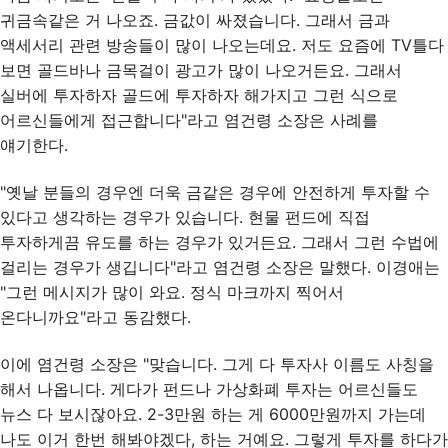
귀금속같은 거 나오죠. 금값이 싸졌습니다. 그래서 금과
액세서리 관련 방송들이 많이 나오는데요. 저도 요즘에 TV틀다
보면 골드바나 금목걸이 광고가 많이 나오거든요. 그래서
실버에 투자하자 골드에 투자하자 해가지고 그런 식으로
어르신들에게 접근합니다"라고 염건령 소장은 사례를
얘기한다.
"옛날 분들의 경우엔 더욱 금같은 경우에 안전하게 투자할 수
있다고 생각하는 경우가 있습니다. 현물 펀드에 직접
투자하게끔 유도를 하는 경우가 있거든요. 그래서 그런 수법에
걸리는 경우가 생깁니다"라고 염건령 소장은 말했다. 이경애는
"그런 메시지가 많이 와요. 정식 마크까지 찍어서
온다니까요"라고 동감했다.
이에 염건령 소장은 "맞습니다. 그게 다 투자사 이름도 사칭을
해서 나옵니다. 게다가 펀드나 가상화폐 투자는 어르신들도
뉴스 다 보시잖아요. 2-3만원 하는 게 6000만원까지 가는데
나도 이거 한번 해봐야겠다, 하는 거예요. 그렇게 투자를 하다가