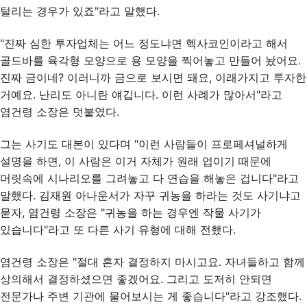
털리는 경우가 있죠"라고 말했다.
"진짜 심한 투자업체는 어느 정도냐면 헥사코인이라고 해서
골드바를 육각형 모양으로 용 모양을 찍어놓고 만들어 놨어요.
진짜 금이네? 이러니까 금으로 보시면 돼요, 이래가지고 투자한
거예요. 난리도 아니란 얘깁니다. 이런 사례가 많아서"라고
염건령 소장은 덧붙였다.
그는 사기도 대본이 있다며 "이런 사람들이 프로페셔널하게
설명을 하면, 이 사람은 이거 자체가 원래 업이기 때문에
머릿속에 시나리오를 그려놓고 다 연습을 해놓은 겁니다"라고
말했다. 김재원 아나운서가 자꾸 귀농을 하라는 것도 사기냐고
묻자, 염건령 소장은 "귀농을 하는 경우엔 작물 사기가
있습니다"라고 또 다른 사기 유형에 대해 전했다.
염건령 소장은 "절대 혼자 결정하지 마시고요. 자녀들하고 함께
상의해서 결정하셨으면 좋겠어요. 그리고 도저히 안되면
전문가나 주변 기관에 물어보시는 게 좋습니다"라고 강조했다.