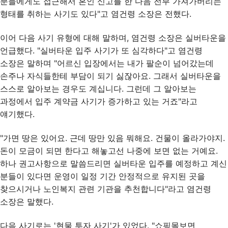
분들에게도 접근해서 혼인 신고를 한 다음 전부 가져가버리는
형태를 취하는 사기도 있다"고 염건령 소장은 전했다.
이어 다음 사기 유형에 대해 말하며, 염건령 소장은 실버타운을
언급했다. "실버타운 입주 사기가 또 심각하다"고 염건령
소장은 말하며 "어르신 입장에서는 내가 팔순이 넘어갔는데
손주나 자식들한테 부담이 되기 싫잖아요. 그래서 실버타운을
스스로 알아보는 경우도 계십니다. 그런데 그 알아보는
과정에서 입주 계약금 사기가 증가하고 있는 거죠"라고
얘기했다.
"가면 땅은 있어요. 근데 땅만 있음 뭐해요. 건물이 올라가야지.
돈이 모금이 되면 한다고 해놓고선 나중에 보면 없는 거예요.
하나 권고사항으로 말씀드리면 실버타운 입주를 예정하고 계신
분들이 있다면 운영이 일정 기간 안정적으로 유지된 곳을
찾으시거나 노인복지 관련 기관을 추천합니다"라고 염건령
소장은 말했다.
다음 사기로는 '현물 투자 사기'가 있었다. "쇼핑몰보면