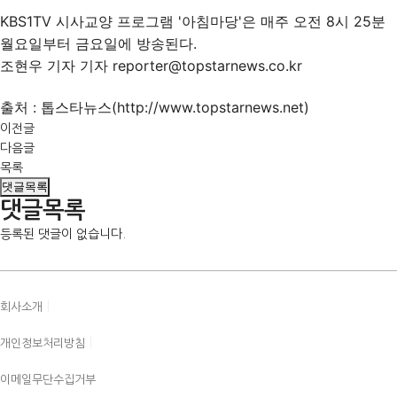
KBS1TV 시사교양 프로그램 '아침마당'은 매주 오전 8시 25분
월요일부터 금요일에 방송된다.
조현우 기자 기자 reporter@topstarnews.co.kr
출처 :
톱스타뉴스(http://www.topstarnews.net)
이전글
다음글
목록
댓글목록
댓글목록
등록된 댓글이 없습니다.
|
회사소개
|
개인정보처리방침
이메일무단수집거부