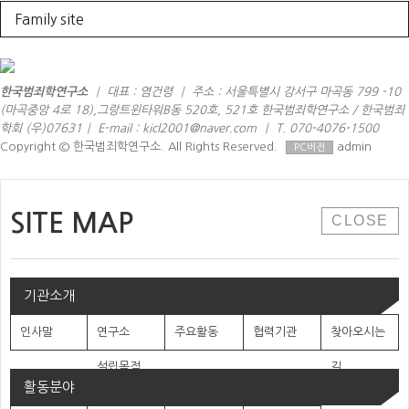
Family site
한국범죄학연구소
|
대표 : 염건령
|
주소 : 서울특별시 강서구 마곡동 799 -10
(마곡중앙 4로 18),그랑트윈타워B동 520호, 521호 한국범죄학연구소 / 한국범죄
학회 (우)07631
|
E-mail : kicl2001@naver.com
|
T. 070-4076-1500
Copyright © 한국범죄학연구소. All Rights Reserved.
admin
PC버전
SITE MAP
CLOSE
기관소개
인사말
연구소
주요활동
협력기관
찾아오시는
설립목적
길
활동분야