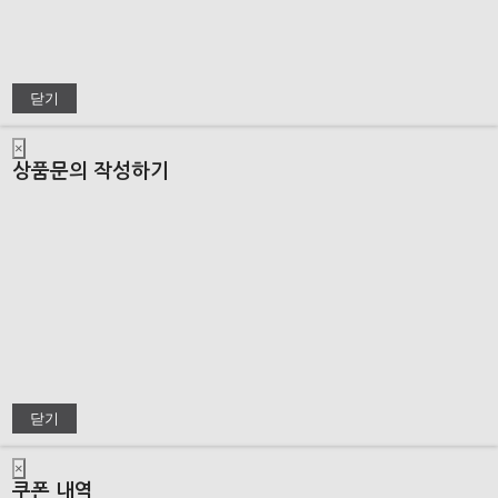
닫기
×
상품문의 작성하기
닫기
×
쿠폰 내역