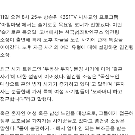
11일 오전 8시 25분 방송된 KBS1TV 시사교양 프로그램
'아침마당'에서는 슬기로운 목요일 코너가 진행됐다. 이번
'슬기로운 목요일' 코너에서는 한국범죄학연구소 염건령
소장이 출연해 특히 노후 자금을 노린 사기에 관해 특강을
이어갔다. 노후 자금 사기의 여러 유형에 대해 설명하던 염건령
소장.
최근 사기 트렌드인 '부동산 투자', 분양 사기에 이어 '결혼
사기'에 대한 설명이 이어졌다. 염건령 소장은 "독신노인
대상으로 혼인 빙자 사기가 증가하고 있다"고 말하며 "혼자
사는 분들한테 가서 특히 여성 사기범들이 '오라버니'하고
접근합니다"라고 말했다.
혹은 혼자인 여성 혹은 남성 노인을 대상으로, 그들에게 접근해
정부 보조금을 가져가는 사기꾼들도 있다고 염건령 소장은
말한다. "몸이 불편하거나 해서 얼마 안 되는 보조금을 받는