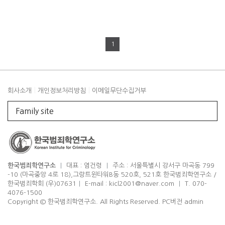
1
|
|
회사소개
개인정보처리방침
이메일무단수집거부
Family site
한국범죄학연구소
|
대표 : 염건령
|
주소 : 서울특별시 강서구 마곡동 799
-10 (마곡중앙 4로 18),그랑트윈타워B동 520호, 521호 한국범죄학연구소 /
한국범죄학회 (우)07631
|
E-mail : kicl2001@naver.com
|
T. 070-
4076-1500
Copyright © 한국범죄학연구소. All Rights Reserved.
PC버전
admin