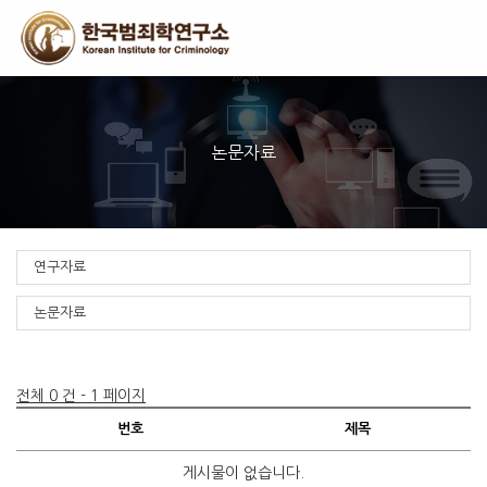
To
na
논문자료
연구자료
논문자료
전체 0 건 - 1 페이지
번호
제목
게시물이 없습니다.